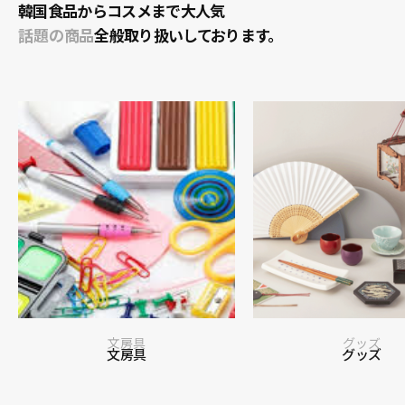
韓国食品からコスメまで大人気
話題の商品
全般取り扱いしております。
文房具
グッズ
文房具
グッズ