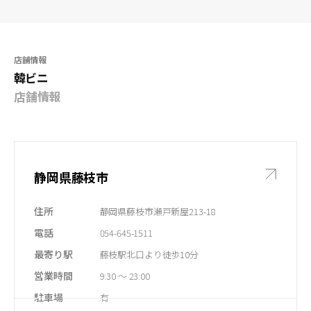
店舗情報
韓ビニ
店舗情報
静岡県藤枝市
住所
静岡県藤枝市瀬戸新屋213-18
電話
054-645-1511
最寄り駅
藤枝駅北口より徒歩10分
​営業時間
9:30 ～ 23:00
​駐車場
有