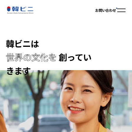
お問い合わせ
韓ビニは
世界の文化を
創ってい
きます