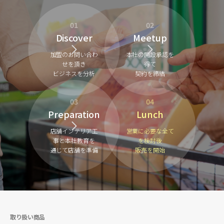
01
02
Discover
Meetup
加盟のお問い合わ
本社の開設承認を
せを頂き
得て
ビジネスを分析
契約を締結
03
04
Preparation
Lunch
店舗インテリア工
営業に必要な全て
事と本社教育を
を検討後
通じて店舗を準備
販売を開始
取り扱い商品